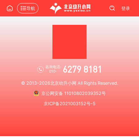
导航
登录
6279 8181
咨询电话:
010-
© 2013-2026
北京幼升小网
All Rights Reserved.
京公网安备 11010802039352号
京ICP备2021003152号-5