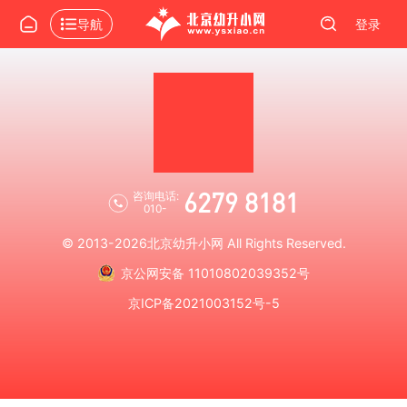
导航
登录
6279 8181
咨询电话:
010-
© 2013-2026
北京幼升小网
All Rights Reserved.
京公网安备 11010802039352号
京ICP备2021003152号-5