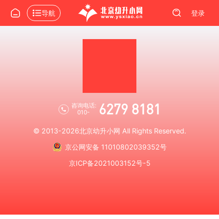
导航
登录
6279 8181
咨询电话:
010-
© 2013-2026
北京幼升小网
All Rights Reserved.
京公网安备 11010802039352号
京ICP备2021003152号-5