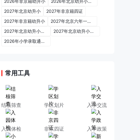
2026年非京籍幼升小
2026年北京幼升小入学政策
2027年北京幼升小
2027年非京籍四证
2027年非京籍幼升小
2027年北京六年一学位政策
2027年北京幼升小六年一学位政策
2027年北京幼升小入学政策
2026年小学录取通知书
常用工具
结核筛查
学区划片
入学交流
入园体检
非京四证
入学政策