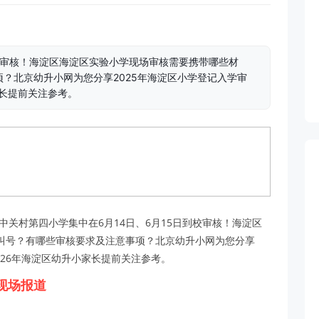
到校审核！海淀区海淀区实验小学现场审核需要携带哪些材
？北京幼升小网为您分享2025年海淀区小学登记入学审
家长提前关注参考。
中关村第四小学集中在6月14日、6月15日到校审核！海淀区
叫号？有哪些审核要求及注意事项？北京幼升小网为您分享
026年海淀区幼升小家长提前关注参考。
现场报道