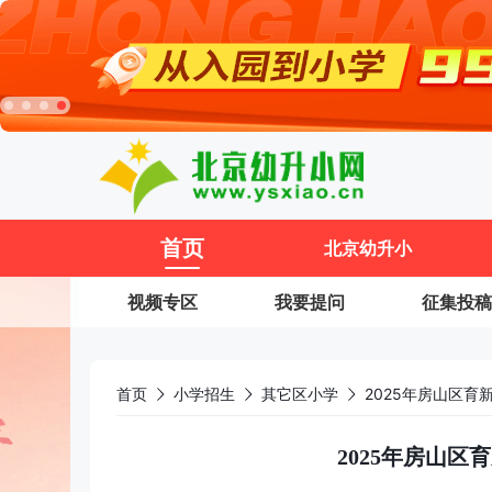
11
首页
北京幼升小
视频专区
我要提问
征集投稿
首页
小学招生
其它区小学
2025年房山区育
2025年房山