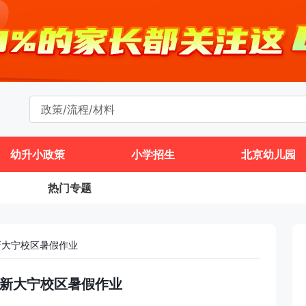
幼升小政策
小学招生
北京幼儿园
热门专题
新大宁校区暑假作业
区育新大宁校区暑假作业