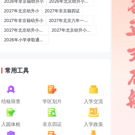
2026年非京籍幼升小
2026年北京幼升小入学政策
2027年北京幼升小
2027年非京籍四证
2027年非京籍幼升小
2027年北京六年一学位政策
2027年北京幼升小六年一学位政策
2027年北京幼升小入学政策
2026年小学录取通知书
常用工具
结核筛查
学区划片
入学交流
入园体检
非京四证
入学政策