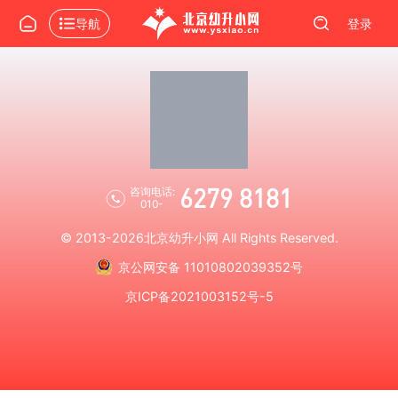
导航
登录
6279 8181
咨询电话:
010-
© 2013-2026
北京幼升小网
All Rights Reserved.
京公网安备 11010802039352号
京ICP备2021003152号-5