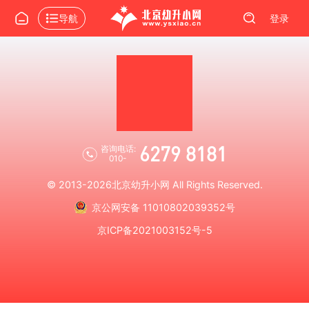
导航
登录
6279 8181
咨询电话:
010-
© 2013-2026
北京幼升小网
All Rights Reserved.
京公网安备 11010802039352号
京ICP备2021003152号-5