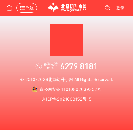
导航
登录
6279 8181
咨询电话:
010-
© 2013-2026
北京幼升小网
All Rights Reserved.
京公网安备 11010802039352号
京ICP备2021003152号-5