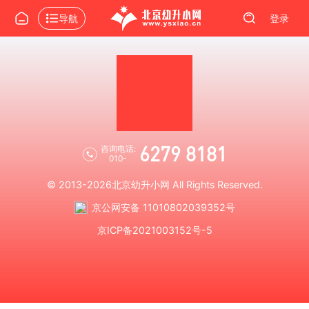
导航
登录
6279 8181
咨询电话:
010-
© 2013-2026
北京幼升小网
All Rights Reserved.
京公网安备 11010802039352号
京ICP备2021003152号-5