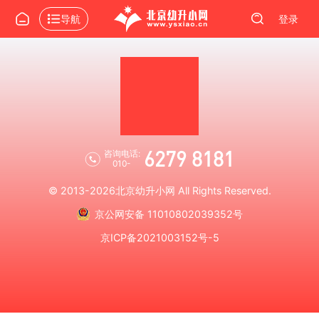
导航
登录
6279 8181
咨询电话:
010-
© 2013-2026
北京幼升小网
All Rights Reserved.
京公网安备 11010802039352号
京ICP备2021003152号-5