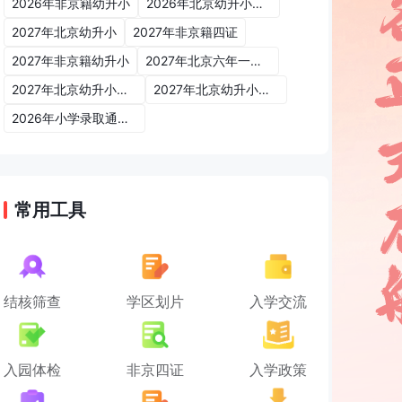
2026年非京籍幼升小
2026年北京幼升小入学政策
2027年北京幼升小
2027年非京籍四证
2027年非京籍幼升小
2027年北京六年一学位政策
2027年北京幼升小六年一学位政策
2027年北京幼升小入学政策
2026年小学录取通知书
常用工具
结核筛查
学区划片
入学交流
入园体检
非京四证
入学政策