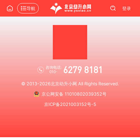
导航
登录
6279 8181
咨询电话:
010-
© 2013-2026
北京幼升小网
All Rights Reserved.
京公网安备 11010802039352号
京ICP备2021003152号-5