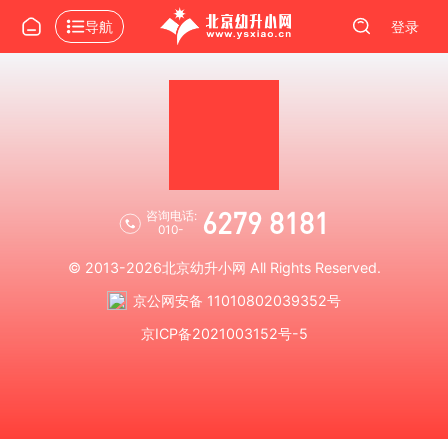
导航
登录
6279 8181
咨询电话:
010-
© 2013-2026
北京幼升小网
All Rights Reserved.
京公网安备 11010802039352号
京ICP备2021003152号-5