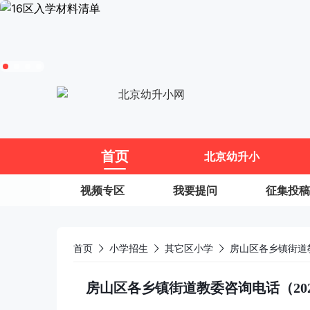
11
首页
北京幼升小
视频专区
我要提问
征集投稿
首页
小学招生
其它区小学
房山区各乡镇街道教委咨询电话（202