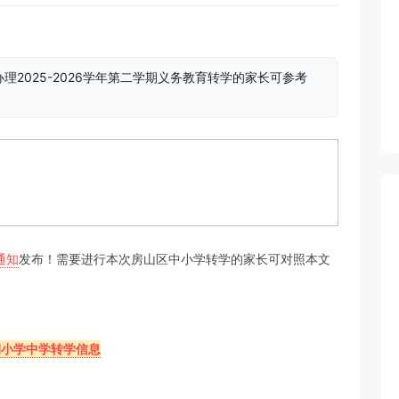
2025-2026学年第二学期义务教育转学的家长可参考
通知
发布！需要进行本次房山区中小学转学的家长可对照本文
学期小学中学转学信息