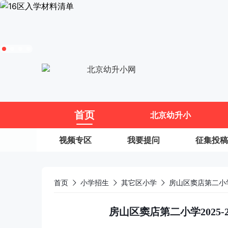
11
首页
北京幼升小
视频专区
我要提问
征集投稿
首页
小学招生
其它区小学
房山区窦店第二小学
房山区窦店第二小学2025