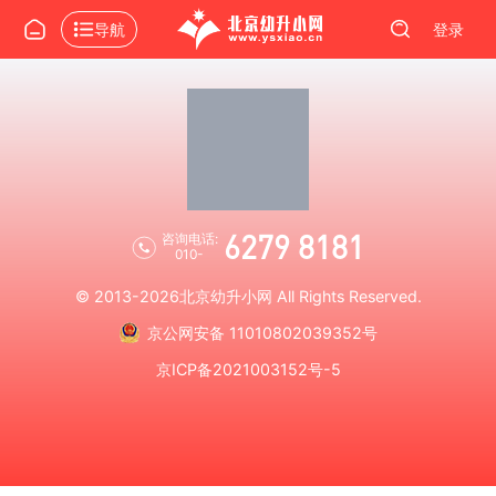
导航
登录
6279 8181
咨询电话:
010-
© 2013-2026
北京幼升小网
All Rights Reserved.
京公网安备 11010802039352号
京ICP备2021003152号-5