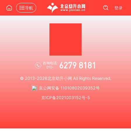
导航
登录
6279 8181
咨询电话:
010-
© 2013-2026
北京幼升小网
All Rights Reserved.
京公网安备 11010802039352号
京ICP备2021003152号-5