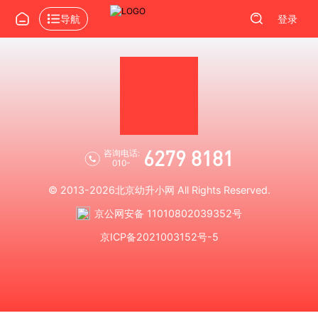
导航
登录
6279 8181
咨询电话:
010-
© 2013-2026
北京幼升小网
All Rights Reserved.
京公网安备 11010802039352号
京ICP备2021003152号-5