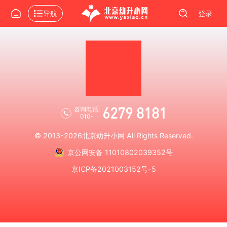
导航
登录
6279 8181
咨询电话:
010-
© 2013-2026
北京幼升小网
All Rights Reserved.
京公网安备 11010802039352号
京ICP备2021003152号-5