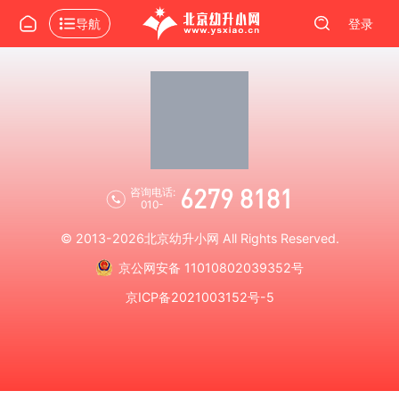
导航
登录
6279 8181
咨询电话:
010-
© 2013-2026
北京幼升小网
All Rights Reserved.
京公网安备 11010802039352号
京ICP备2021003152号-5