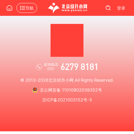
导航
登录
6279 8181
咨询电话:
010-
© 2013-2026
北京幼升小网
All Rights Reserved.
京公网安备 11010802039352号
京ICP备2021003152号-5