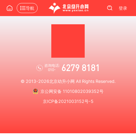
导航
登录
6279 8181
咨询电话:
010-
© 2013-2026
北京幼升小网
All Rights Reserved.
京公网安备 11010802039352号
京ICP备2021003152号-5