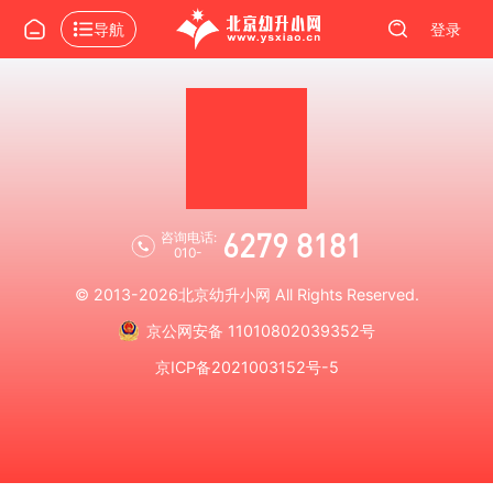
导航
登录
6279 8181
咨询电话:
010-
© 2013-2026
北京幼升小网
All Rights Reserved.
京公网安备 11010802039352号
京ICP备2021003152号-5