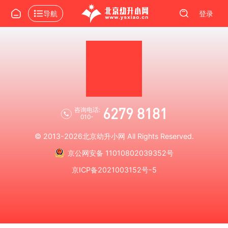
导航
登录
6279 8181
咨询电话:
010-
© 2013-2026
北京幼升小网
All Rights Reserved.
京公网安备 11010802039352号
京ICP备2021003152号-5