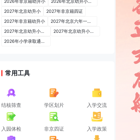
2026年非京籍幼升小
2026年北京幼升小入学政策
2027年北京幼升小
2027年非京籍四证
2027年非京籍幼升小
2027年北京六年一学位政策
2027年北京幼升小六年一学位政策
2027年北京幼升小入学政策
2026年小学录取通知书
常用工具
结核筛查
学区划片
入学交流
入园体检
非京四证
入学政策