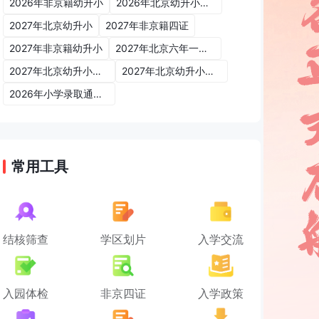
2026年非京籍幼升小
2026年北京幼升小入学政策
2027年北京幼升小
2027年非京籍四证
2027年非京籍幼升小
2027年北京六年一学位政策
2027年北京幼升小六年一学位政策
2027年北京幼升小入学政策
2026年小学录取通知书
常用工具
结核筛查
学区划片
入学交流
入园体检
非京四证
入学政策