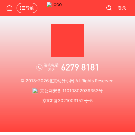
导航
登录
6279 8181
咨询电话:
010-
© 2013-2026
北京幼升小网
All Rights Reserved.
京公网安备 11010802039352号
京ICP备2021003152号-5