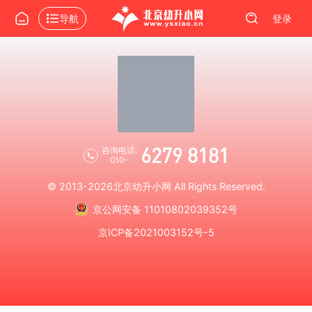
导航
登录
6279 8181
咨询电话:
010-
© 2013-2026
北京幼升小网
All Rights Reserved.
京公网安备 11010802039352号
京ICP备2021003152号-5