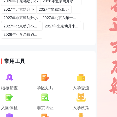
2026年非京籍幼升小
2026年北京幼升小入学政策
2027年北京幼升小
2027年非京籍四证
2027年非京籍幼升小
2027年北京六年一学位政策
2027年北京幼升小六年一学位政策
2027年北京幼升小入学政策
2026年小学录取通知书
常用工具
结核筛查
学区划片
入学交流
入园体检
非京四证
入学政策