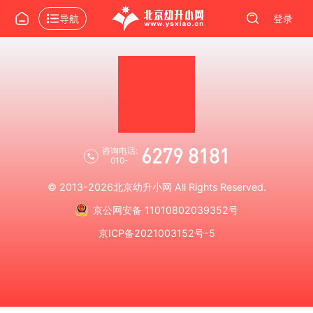
导航
登录
6279 8181
咨询电话:
010-
© 2013-2026
北京幼升小网
All Rights Reserved.
京公网安备 11010802039352号
京ICP备2021003152号-5