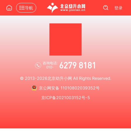
导航
登录
6279 8181
咨询电话:
010-
© 2013-2026
北京幼升小网
All Rights Reserved.
京公网安备 11010802039352号
京ICP备2021003152号-5