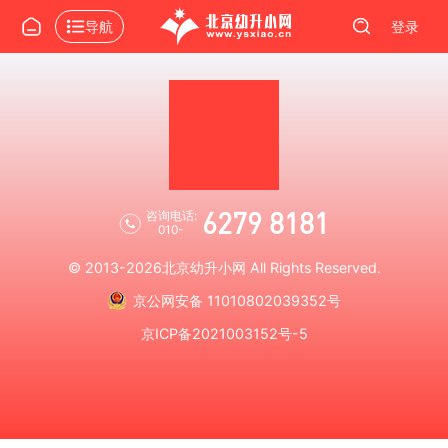
导航
登录
6279 8181
咨询电话:
010-
© 2013-2026
北京幼升小网
All Rights Reserved.
京公网安备 11010802039352号
京ICP备2021003152号-5