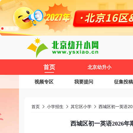
11
首页
北京幼升小
视频专区
我要提问
征集投稿
首页
小学招生
其它区小学
西城区初一英语2
西城区初一英语2026