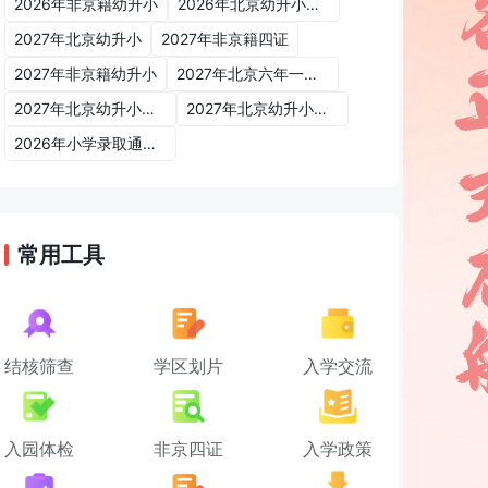
2026年非京籍幼升小
2026年北京幼升小入学政策
2027年北京幼升小
2027年非京籍四证
2027年非京籍幼升小
2027年北京六年一学位政策
2027年北京幼升小六年一学位政策
2027年北京幼升小入学政策
2026年小学录取通知书
常用工具
结核筛查
学区划片
入学交流
入园体检
非京四证
入学政策