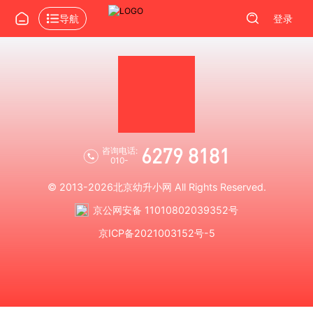
导航
登录
6279 8181
咨询电话:
010-
© 2013-2026
北京幼升小网
All Rights Reserved.
京公网安备 11010802039352号
京ICP备2021003152号-5