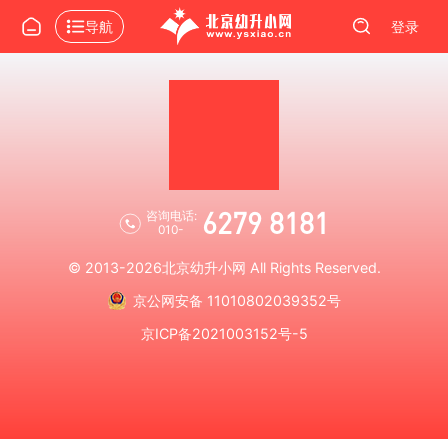
导航
登录
6279 8181
咨询电话:
010-
© 2013-2026
北京幼升小网
All Rights Reserved.
京公网安备 11010802039352号
京ICP备2021003152号-5