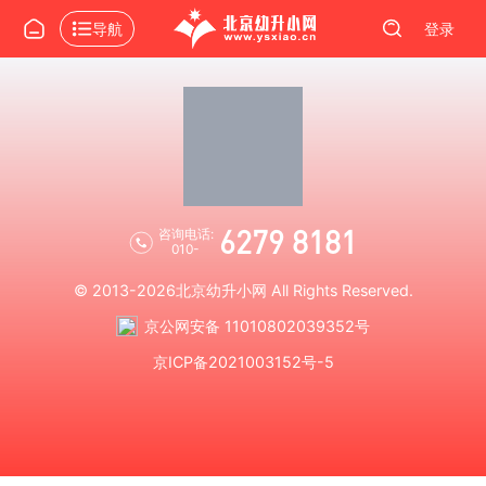
导航
登录
6279 8181
咨询电话:
010-
© 2013-2026
北京幼升小网
All Rights Reserved.
京公网安备 11010802039352号
京ICP备2021003152号-5