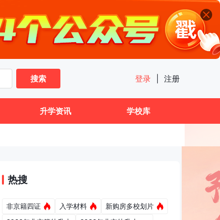
搜索
登录
|
注册
升学资讯
学校库
热搜
非京籍四证
入学材料
新购房多校划片