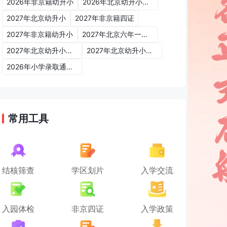
2026年非京籍幼升小
2026年北京幼升小入学政策
2027年北京幼升小
2027年非京籍四证
2027年非京籍幼升小
2027年北京六年一学位政策
2027年北京幼升小六年一学位政策
2027年北京幼升小入学政策
2026年小学录取通知书
常用工具
结核筛查
学区划片
入学交流
入园体检
非京四证
入学政策