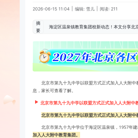
|
|
2026-06-15 11:04
编辑: 雪儿
阅读: 211
摘
海淀区温泉镇教育集团校新动态！本文分享北
要
北京市第九十九中学以联盟方式正式加入人大附中
息，家长可查看了解。
北京市第九十九中学以联盟方式正式加入人大附中
北京市第九十九中学以联盟方式正式加入人大附中
北京市第九十九中学位于海淀区温泉镇，1957年
加入人大附中教育集团。