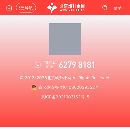
导航
登录
6279 8181
咨询电话:
010-
© 2013-2026
北京幼升小网
All Rights Reserved.
京公网安备 11010802039352号
京ICP备2021003152号-5