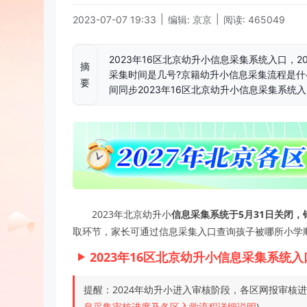
|
|
2023-07-07 19:33
编辑: 京京
阅读: 465049
2023年16区北京幼升小信息采集系统入口，2
摘
采集时间是几号?京籍幼升小信息采集流程是什
要
间同步2023年16区北京幼升小信息采集系统
2023年北京幼升小
信息采集系统于5月31日关闭
取环节，家长可通过信息采集入口查询孩子被哪所小学
2023年16区北京幼升小信息采集系
提醒：2024年幼升小进入审核阶段，各区网报审核
息采集审核进度及各区入学流程详细说明
)