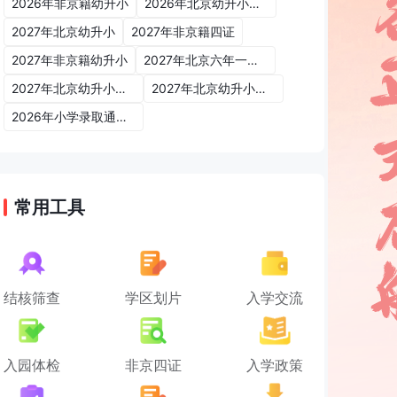
2026年非京籍幼升小
2026年北京幼升小入学政策
2027年北京幼升小
2027年非京籍四证
2027年非京籍幼升小
2027年北京六年一学位政策
2027年北京幼升小六年一学位政策
2027年北京幼升小入学政策
2026年小学录取通知书
常用工具
结核筛查
学区划片
入学交流
入园体检
非京四证
入学政策