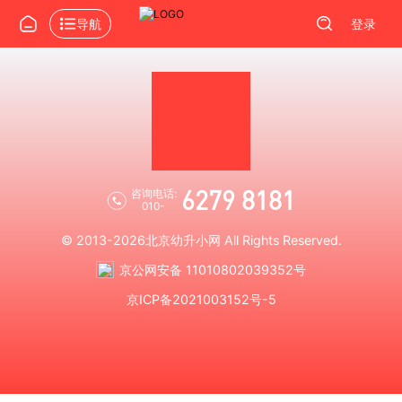
导航
登录
6279 8181
咨询电话:
010-
© 2013-2026
北京幼升小网
All Rights Reserved.
京公网安备 11010802039352号
京ICP备2021003152号-5