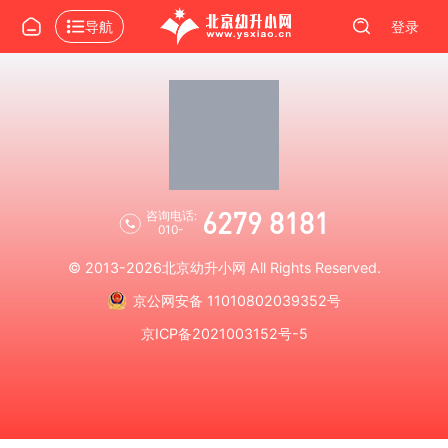
导航
登录
6279 8181
咨询电话:
010-
© 2013-2026
北京幼升小网
All Rights Reserved.
京公网安备 11010802039352号
京ICP备2021003152号-5