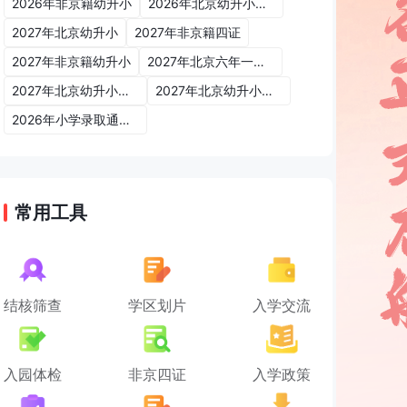
2026年非京籍幼升小
2026年北京幼升小入学政策
2027年北京幼升小
2027年非京籍四证
2027年非京籍幼升小
2027年北京六年一学位政策
2027年北京幼升小六年一学位政策
2027年北京幼升小入学政策
2026年小学录取通知书
常用工具
结核筛查
学区划片
入学交流
入园体检
非京四证
入学政策