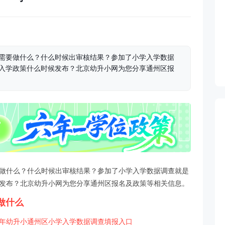
还需要做什么？什么时候出审核结果？参加了小学入学数据
年入学政策什么时候发布？北京幼升小网为您分享通州区报
要做什么？什么时候出审核结果？参加了小学入学数据调查就是
候发布？北京幼升小网为您分享通州区报名及政策等相关信息。
做什么
24年幼升小通州区小学入学数据调查填报入口