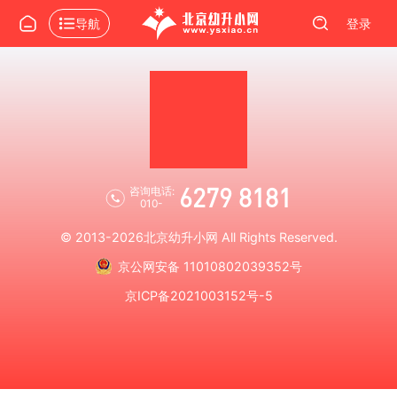
导航
登录
6279 8181
咨询电话:
010-
© 2013-2026
北京幼升小网
All Rights Reserved.
京公网安备 11010802039352号
京ICP备2021003152号-5