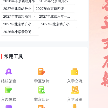
2026年非京籍幼升小
2026年北京幼升小入学政策
2027年北京幼升小
2027年非京籍四证
2027年非京籍幼升小
2027年北京六年一学位政策
2027年北京幼升小六年一学位政策
2027年北京幼升小入学政策
2026年小学录取通知书
常用工具
结核筛查
学区划片
入学交流
入园体检
非京四证
入学政策