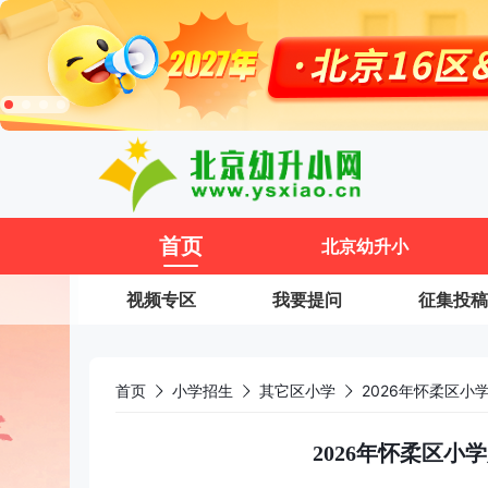
11
首页
北京幼升小
视频专区
我要提问
征集投稿
首页
小学招生
其它区小学
2026年怀柔区
2026年怀柔区