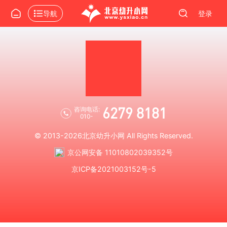
导航
登录
6279 8181
咨询电话:
010-
© 2013-2026
北京幼升小网
All Rights Reserved.
京公网安备 11010802039352号
京ICP备2021003152号-5