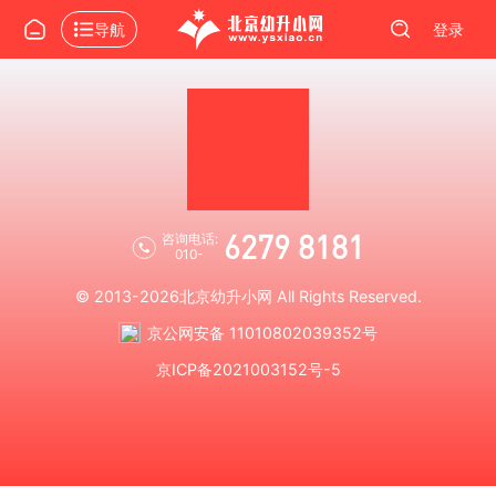
导航
登录
6279 8181
咨询电话:
010-
© 2013-2026
北京幼升小网
All Rights Reserved.
京公网安备 11010802039352号
京ICP备2021003152号-5